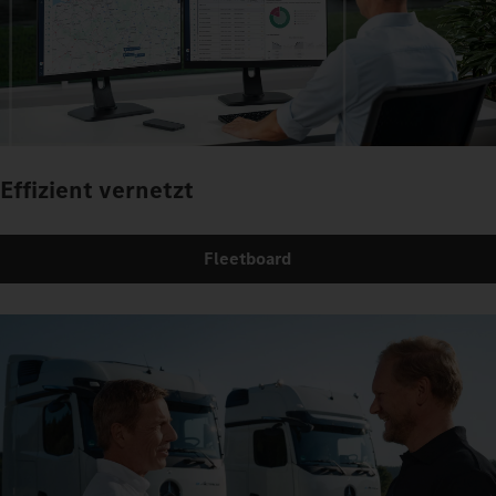
Effizient vernetzt
Fleetboard