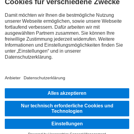
FOLLOW THE ROADSTARS.
Tausche jetzt Erfahrungen mit anderen Truckerinnen und
Truckern aus.
Steig ein
Impressum