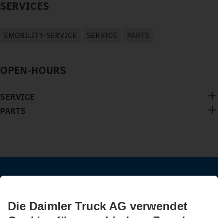
SERVICES
EMOBILITY-SERVICE
SERVICE
PARTS
OPEN-HOURS
SERVICE
PARTS
BLEIB IN KONTAKT.
Entdecke Mercedes-Benz Trucks auf unseren digitalen
Kanälen.