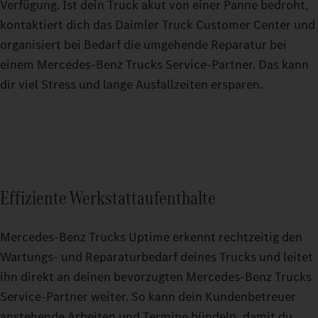
Verfügung. Ist dein Truck akut von einer Panne bedroht,
kontaktiert dich das Daimler Truck Customer Center und
organisiert bei Bedarf die umgehende Reparatur bei
einem Mercedes‑Benz Trucks Service‑Partner. Das kann
dir viel Stress und lange Ausfallzeiten ersparen.
Effiziente Werkstattaufenthalte
Mercedes‑Benz Trucks Uptime erkennt rechtzeitig den
Wartungs- und Reparaturbedarf deines Trucks und leitet
ihn direkt an deinen bevorzugten Mercedes‑Benz Trucks
Service‑Partner weiter. So kann dein Kundenbetreuer
anstehende Arbeiten und Termine bündeln, damit du