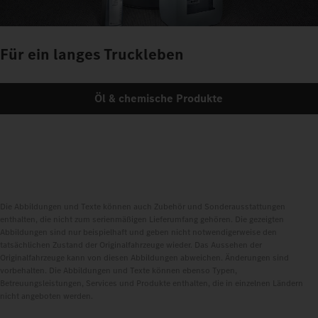
Für ein langes Truckleben
Öl & chemische Produkte
Die Abbildungen und Texte können auch Zubehör und Sonderausstattungen
enthalten, die nicht zum serienmäßigen Lieferumfang gehören. Die gezeigten
Abbildungen sind nur beispielhaft und geben nicht notwendigerweise den
tatsächlichen Zustand der Originalfahrzeuge wieder. Das Aussehen der
Originalfahrzeuge kann von diesen Abbildungen abweichen. Änderungen sind
vorbehalten. Die Abbildungen und Texte können ebenso Typen,
Betreuungsleistungen, Services und Produkte enthalten, die in einzelnen Ländern
nicht angeboten werden.