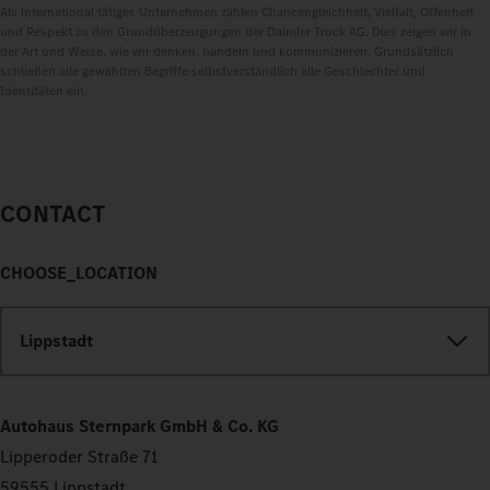
Als international tätiges Unternehmen zählen Chancengleichheit, Vielfalt, Offenheit
und Respekt zu den Grundüberzeugungen der Daimler Truck AG. Dies zeigen wir in
der Art und Weise, wie wir denken, handeln und kommunizieren. Grundsätzlich
schließen alle gewählten Begriffe selbstverständlich alle Geschlechter und
Identitäten ein.
CONTACT
CHOOSE_LOCATION
Lippstadt
Autohaus Sternpark GmbH & Co. KG
Lipperoder Straße 71
59555 Lippstadt